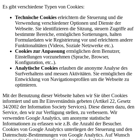
Es gibt verschiedene Typen von Cookies:
Technische Cookies
erleichtern die Steuerung und die
Verwendung verschiedener Optionen und Dienste der
Webseite. Sie identifizieren die Sitzung, steuern Zugriffe auf
bestimmte Bereiche, ermöglichen Sortierungen, halten
Formulardaten wie Registrierung vor und erleichtern andere
Funktionalitäten (Videos, Soziale Netzwerke etc.).
Cookies zur Anpassung
ermöglichen dem Benutzer,
Einstellungen vorzunehmen (Sprache, Browser,
Konfiguration, etc..).
Analytische Cookies
erlauben die anonyme Analyse des
Surfverhaltens und messen Aktivitäten. Sie ermöglichen die
Entwicklung von Navigationsprofilen um die Webseite zu
optimieren.
Mit der Benutzung dieser Webseite haben wir Sie über Cookies
informiert und um Ihr Einverständnis gebeten (Artikel 22, Gesetz
34/2002 der Information Society Services). Diese dienen dazu, den
Service, den wir zur Verfügung stellen, zu verbessern. Wir
verwenden Google Analytics, um anonyme statistische
Informationen zu erfassen wie z.B. die Anzahl der Besucher.
Cookies von Google Analytics unterliegen der Steuerung und den
Datenschutz-Bestimmungen von Google Analytics. Auf Wunsch