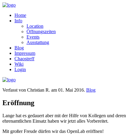
Home
Info
Location
Öffnungszeiten
Events
Ausstattung
Blog
Impressum
Chaostreff
Wiki
Login
Verfasst von Christian R. am
01. Mai 2016
.
Blog
Eröffnung
Lange hat es gedauert aber mit der Hilfe von Kollegen und deren
ehrenamtlichen Einsatz haben wir jetzt alles Vorbereitet.
Mit großer Freude dürfen wir das OpenLab eröffnen!