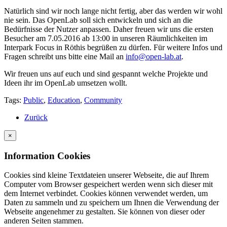
Natürlich sind wir noch lange nicht fertig, aber das werden wir wohl
nie sein. Das OpenLab soll sich entwickeln und sich an die
Bedürfnisse der Nutzer anpassen. Daher freuen wir uns die ersten
Besucher am 7.05.2016 ab 13:00 in unseren Räumlichkeiten im
Interpark Focus in Röthis begrüßen zu dürfen. Für weitere Infos und
Fragen schreibt uns bitte eine Mail an
info@open-lab.at
.
Wir freuen uns auf euch und sind gespannt welche Projekte und
Ideen ihr im OpenLab umsetzen wollt.
Tags:
Public
,
Education
,
Community
Zurück
×
Information Cookies
Cookies sind kleine Textdateien unserer Webseite, die auf Ihrem
Computer vom Browser gespeichert werden wenn sich dieser mit
dem Internet verbindet. Cookies können verwendet werden, um
Daten zu sammeln und zu speichern um Ihnen die Verwendung der
Webseite angenehmer zu gestalten. Sie können von dieser oder
anderen Seiten stammen.