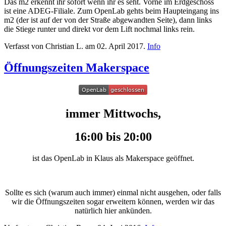
Das m2 erkennt ihr sofort wenn ihr es seht. Vorne im Erdgeschoss
ist eine ADEG-Filiale. Zum OpenLab gehts beim Haupteingang ins
m2 (der ist auf der von der Straße abgewandten Seite), dann links
die Stiege runter und direkt vor dem Lift nochmal links rein.
Verfasst von Christian L. am
02. April 2017
.
Info
Öffnungszeiten Makerspace
immer Mittwochs,
16:00 bis 20:00
ist das OpenLab in Klaus als Makerspace geöffnet.
Sollte es sich (warum auch immer) einmal nicht ausgehen, oder falls
wir die Öffnungszeiten sogar erweitern können, werden wir das
natürlich hier ankünden.