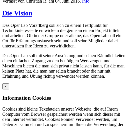
Verfasst von Christian R. am
04. Juni 2016
.
Info
Die Vision
Das OpenLab Vorarlberg soll sich zu einem Treffpunkt für
Technikinteressierte entwickeln die gerne an einem Projekt tüfteln
und arbeiten. Ob in der Gruppe oder alleine, das OpenLab soll ein
Ort für Erfahrungsaustausch sein und soll seine Mitglieder dabei
unterstützen ihre Ideen zu verwirklichen.
Das OpenLab soll mit seiner Ausrüstung und seinen Räumlichkeiten
einen einfachen Zugang zu den benötigten Werkzeugen und
Maschinen bieten die man sich privat nicht leisten kann, für die man
keinen Platz hat, die man nur selten braucht oder die nur mit
Erfahrung und Übung richtig verwendet werden können.
×
Information Cookies
Cookies sind kleine Textdateien unserer Webseite, die auf Ihrem
Computer vom Browser gespeichert werden wenn sich dieser mit
dem Internet verbindet. Cookies können verwendet werden, um
Daten zu sammeln und zu speichern um Ihnen die Verwendung der