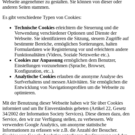
Webseite angenehmer zu gestalten. Sie können von dieser oder
anderen Seiten stammen.
Es gibt verschiedene Typen von Cookies:
Technische Cookies
erleichtern die Steuerung und die
Verwendung verschiedener Optionen und Dienste der
Webseite. Sie identifizieren die Sitzung, steuern Zugriffe auf
bestimmte Bereiche, ermöglichen Sortierungen, halten
Formulardaten wie Registrierung vor und erleichtern andere
Funktionalitäten (Videos, Soziale Netzwerke etc.).
Cookies zur Anpassung
ermöglichen dem Benutzer,
Einstellungen vorzunehmen (Sprache, Browser,
Konfiguration, etc..).
Analytische Cookies
erlauben die anonyme Analyse des
Surfverhaltens und messen Aktivitäten. Sie ermöglichen die
Entwicklung von Navigationsprofilen um die Webseite zu
optimieren.
Mit der Benutzung dieser Webseite haben wir Sie über Cookies
informiert und um Ihr Einverständnis gebeten (Artikel 22, Gesetz
34/2002 der Information Society Services). Diese dienen dazu, den
Service, den wir zur Verfügung stellen, zu verbessern. Wir
verwenden Google Analytics, um anonyme statistische
Informationen zu erfassen wie z.B. die Anzahl der Besucher.