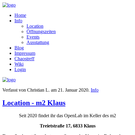
Home
Info
Location
Öffnungszeiten
Events
Ausstattung
Blog
Impressum
Chaostreff
Wiki
Login
Verfasst von Christian L. am
21. Januar 2020
.
Info
Location - m2 Klaus
Seit 2020 findet ihr das OpenLab im Keller des m2
Treietstraße 17, 6833 Klaus